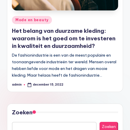
Geplaatst
Mode en beauty
in
Het belang van duurzame kleding:
waarom is het goed om te investeren
in kwaliteit en duurzaamheid?
De fashionindustrie is een van de meest populaire en
toonaangevende industrieën ter wereld. Mensen overal
hebben liefde voor mode en het dragen van mooie
kleding. Maar helaas heeft de fashionindustrie…
admin
december 15, 2022
Geplaatst
door
Zoeken
Zoeken