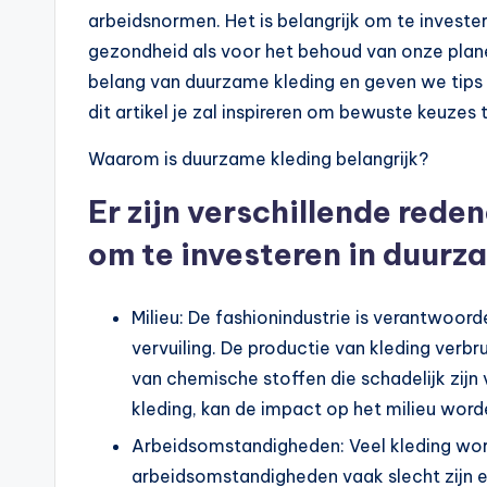
arbeidsnormen. Het is belangrijk om te investe
gezondheid als voor het behoud van onze planeet
belang van duurzame kleding en geven we tips
dit artikel je zal inspireren om bewuste keuze
Waarom is duurzame kleding belangrijk?
Er zijn verschillende rede
om te investeren in duurz
Milieu: De fashionindustrie is verantwoord
vervuiling. De productie van kleding ver
van chemische stoffen die schadelijk zijn
kleding, kan de impact op het milieu wor
Arbeidsomstandigheden: Veel kleding wor
arbeidsomstandigheden vaak slecht zijn 