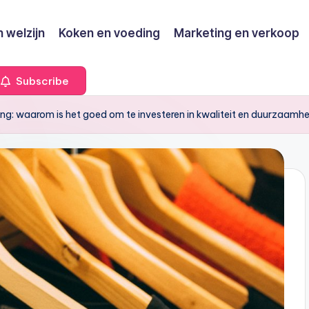
 welzijn
Koken en voeding
Marketing en verkoop
Subscribe
ng: waarom is het goed om te investeren in kwaliteit en duurzaamh