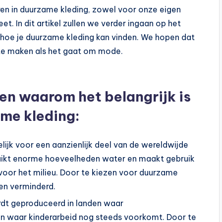
ren in duurzame kleding, zowel voor onze eigen
. In dit artikel zullen we verder ingaan op het
 hoe je duurzame kleding kan vinden. We hopen dat
s te maken als het gaat om mode.
nen waarom het belangrijk is
ame kleding:
elijk voor een aanzienlijk deel van de wereldwijde
bruikt enorme hoeveelheden water en maakt gebruik
 voor het milieu. Door te kiezen voor duurzame
den verminderd.
dt geproduceerd in landen waar
en waar kinderarbeid nog steeds voorkomt. Door te