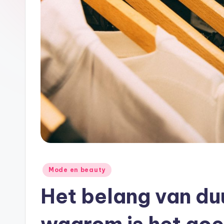
Geplaatst
Mode en beauty
in
Het belang van du