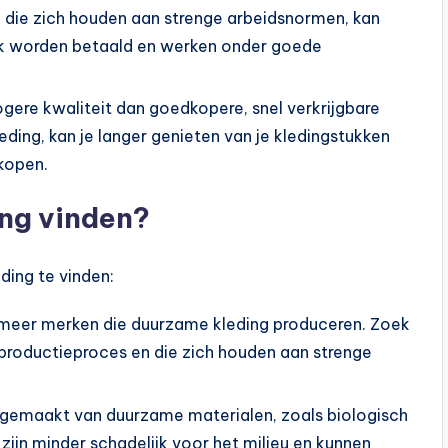
 die zich houden aan strenge arbeidsnormen, kan
jk worden betaald en werken onder goede
ogere kwaliteit dan goedkopere, snel verkrijgbare
eding, kan je langer genieten van je kledingstukken
 kopen.
ing vinden?
ding te vinden:
s meer merken die duurzame kleding produceren. Zoek
 productieproces en die zich houden aan strenge
ng gemaakt van duurzame materialen, zoals biologisch
zijn minder schadelijk voor het milieu en kunnen