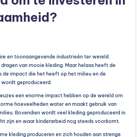
d om te investeren in
zaamheid?
ire en toonaangevende industrieën ter wereld.
 dragen van mooie kleding. Maar helaas heeft de
is de impact die het heeft op het milieu en de
g wordt geproduceerd.
dekeuzes een enorme impact hebben op de wereld om
 enorme hoeveelheden water en maakt gebruik van
 milieu. Bovendien wordt veel kleding geproduceerd in
t zijn en waar kinderarbeid nog steeds voorkomt.
ame kleding produceren en zich houden aan strenge