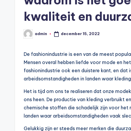
waarom is het goe
kwaliteit en duur
december 15, 2022
admin
Geplaatst
door
De fashionindustrie is een van de meest popula
Mensen overal hebben liefde voor mode en het
fashionindustrie ook een duistere kant, en dat 
arbeidsomstandigheden in landen waar kledin
Het is tijd om ons te realiseren dat onze mo
ons heen. De productie van kleding verbruikt
chemische stoffen die schadelijk zijn voor het
landen waar arbeidsomstandigheden vaak slech
Gelukkig zijn er steeds meer merken die duurz