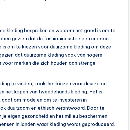
me kleding besproken en waarom het goed is om te
ebben gezien dat de fashionindustrie een enorme
ijk is om te kiezen voor duurzame kleding om deze
gezien dat duurzame kleding vaak van hogere
zen voor merken die zich houden aan strenge
eding te vinden, zoals het kiezen voor duurzame
en het kopen van tweedehands kleding. Het is
t gaat om mode en om te investeren in
r ook duurzaam en ethisch verantwoord. Door te
en je eigen gezondheid en het milieu beschermen,
mensen in landen waar kleding wordt geproduceerd.