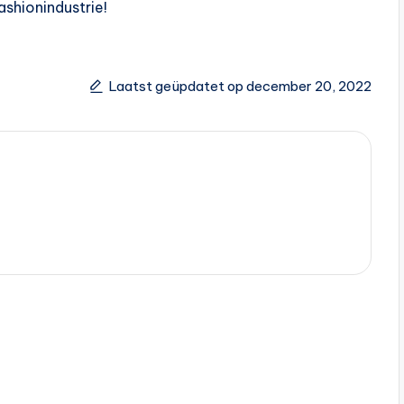
shionindustrie!
Laatst geüpdatet op december 20, 2022