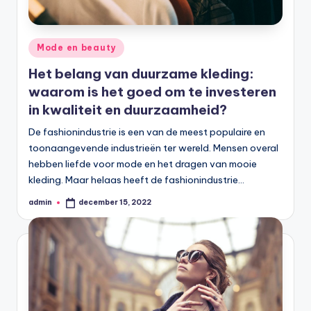
Geplaatst
Mode en beauty
in
Het belang van duurzame kleding:
waarom is het goed om te investeren
in kwaliteit en duurzaamheid?
De fashionindustrie is een van de meest populaire en
toonaangevende industrieën ter wereld. Mensen overal
hebben liefde voor mode en het dragen van mooie
kleding. Maar helaas heeft de fashionindustrie…
admin
december 15, 2022
Geplaatst
door