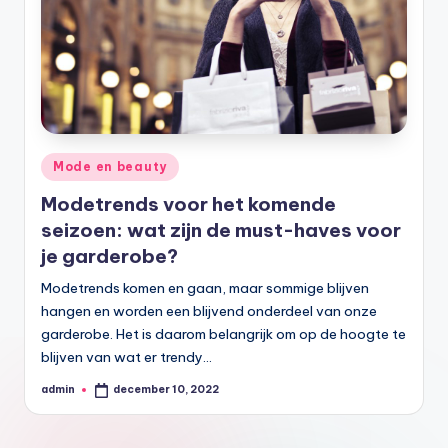
Geplaatst
Mode en beauty
in
Modetrends voor het komende
seizoen: wat zijn de must-haves voor
je garderobe?
Modetrends komen en gaan, maar sommige blijven
hangen en worden een blijvend onderdeel van onze
garderobe. Het is daarom belangrijk om op de hoogte te
blijven van wat er trendy…
admin
december 10, 2022
Geplaatst
door